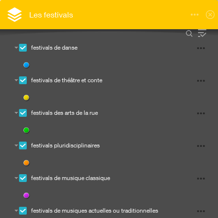
Les festivals
festivals de danse
festivals de théâtre et conte
festivals des arts de la rue
festivals pluridisciplinaires
festivals de musique classique
festivals de musiques actuelles ou traditionnelles